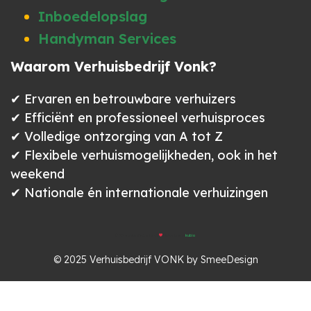
Inboedelopslag
Handyman Services
Waarom Verhuisbedrijf Vonk?
✔ Ervaren en betrouwbare verhuizers
✔ Efficiënt en professioneel verhuisproces
✔ Volledige ontzorging van A tot Z
✔ Flexibele verhuismogelijkheden, ook in het
weekend
✔ Nationale én internationale verhuizingen
kubio
© 2026 verhuisbedrijf vonk. created with
using wordpress and
© 2025 Verhuisbedrijf VONK by SmeeDesign