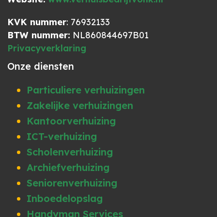
KVK nummer
: 76932133
BTW nummer:
NL860844697B01
Privacyverklaring
Onze diensten
Particuliere verhuizingen
Zakelijke verhuizingen
Kantoorverhuizing
ICT-verhuizing
Scholenverhuizing
Archiefverhuizing
Seniorenverhuizing
Inboedelopslag
Handyman Services