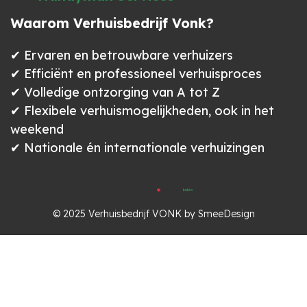
Waarom Verhuisbedrijf Vonk?
✔ Ervaren en betrouwbare verhuizers
✔ Efficiënt en professioneel verhuisproces
✔ Volledige ontzorging van A tot Z
✔ Flexibele verhuismogelijkheden, ook in het
weekend
✔ Nationale én internationale verhuizingen
kubio
© 2026 verhuisbedrijf vonk. created with
using wordpress and
© 2025 Verhuisbedrijf VONK by SmeeDesign