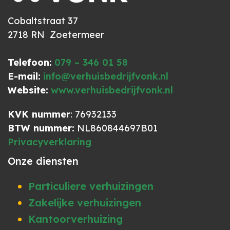
Cobaltstraat 37
2718 RN Zoetermeer
Telefoon:
079 – 346 01 58
E-mail:
info@verhuisbedrijfvonk.nl
Website:
www.verhuisbedrijfvonk.nl
KVK nummer
: 76932133
BTW nummer:
NL860844697B01
Privacyverklaring
Onze diensten
Particuliere verhuizingen
Zakelijke verhuizingen
Kantoorverhuizing